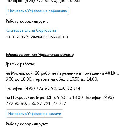
Телефон:
(495) 772-95-90, доб.
28-083
Написать в Управление персонала
Работу координирует:
Клычкова Елена Сергеевна
Начальник Управления персонала
Единая приемная Управление делами
График работы:
на
Мясницкой, 20
работает временно в помещении 401К
с
9:30 до 18:00, перерыв на обед с 13:30 до 14:00;
Телефон:
(495) 772-95-90, доб.
12-144
на
Покровском б-ре, 11
с 9.30 до 18.00;
Телефон:
(495)
772-95-90, доб. 27-721, 27-722
Написать в Управление делами
Работу координирует: