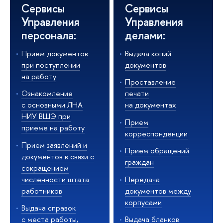
Сервисы
Сервисы
Управления
Управления
персонала:
делами:
Прием документов
Выдача копий
при поступлении
документов
на работу
Проставление
Ознакомление
печати
с основными ЛНА
на документах
НИУ ВШЭ при
Прием
приеме на работу
корреспонденции
Прием
заявлений и
Прием обращений
документов в связи с
граждан
сокращением
Передача
численности штата
документов между
работников
корпусами
Выдача справок
Выдача бланков
с места работы,